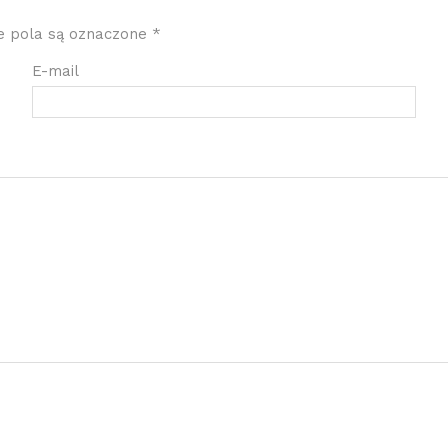
 pola są oznaczone
*
E-mail