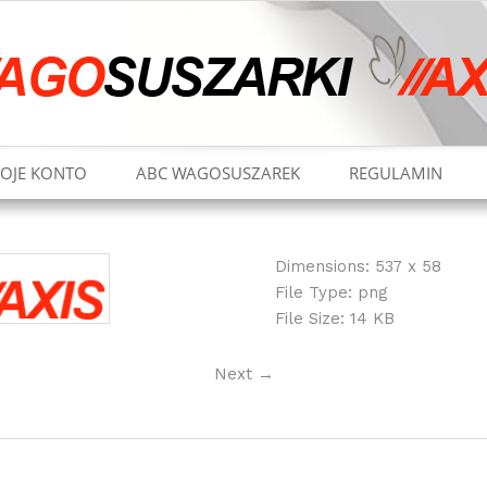
OJE KONTO
ABC WAGOSUSZAREK
REGULAMIN
Dimensions:
537 x 58
File Type:
png
File Size:
14 KB
Next
→