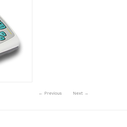
←
Previous
Next
→