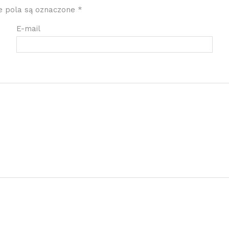
 pola są oznaczone
*
E-mail