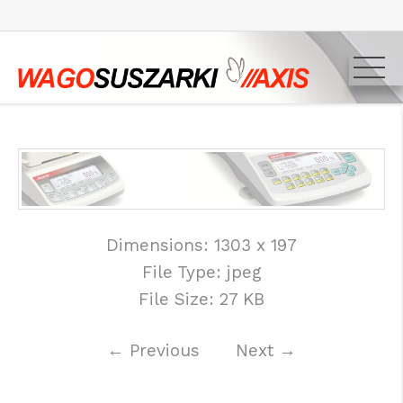
Dimensions:
1303 x 197
File Type:
jpeg
File Size:
27 KB
←
Previous
Next
→