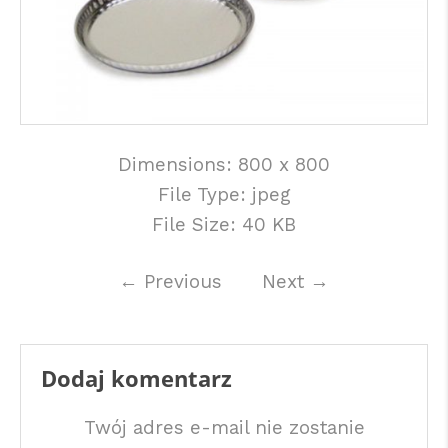
Dimensions:
800 x 800
File Type:
jpeg
File Size:
40 KB
←
Previous
Next
→
Dodaj komentarz
Twój adres e-mail nie zostanie