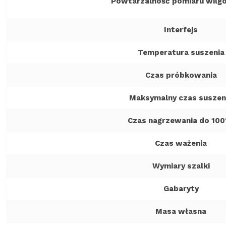
Powtarzalność pomiaru wilgo
Interfejs
Temperatura suszenia
Czas próbkowania
Maksymalny czas suszen
Czas nagrzewania do 100
Czas ważenia
Wymiary szalki
Gabaryty
Masa własna