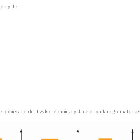
zemyśle:
yć dobierane do fizyko-chemicznych cech badanego materiał