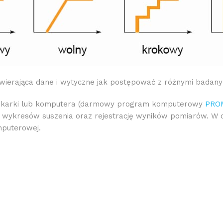
 zawierająca dane i wytyczne jak postępować z różnymi badan
drukarki lub komputera (darmowy program komputerowy
PRO
wykresów suszenia oraz rejestrację wyników pomiarów. W ce
mputerowej.