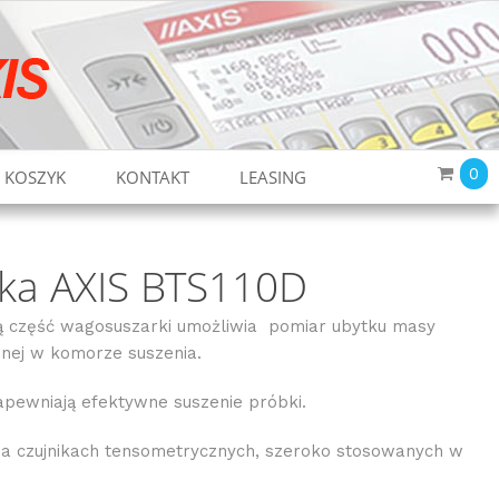
0
KOSZYK
KONTAKT
LEASING
ka AXIS BTS110D
ą część wagosuszarki umożliwia pomiar ubytku masy
onej w komorze suszenia.
pewniają efektywne suszenie próbki.
a czujnikach tensometrycznych, szeroko stosowanych w
.