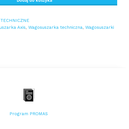
Dodaj do koszyka
 TECHNICZNE
szarka Axis
,
Wagosuszarka techniczna
,
Wagosuszarki
Program PROMAS