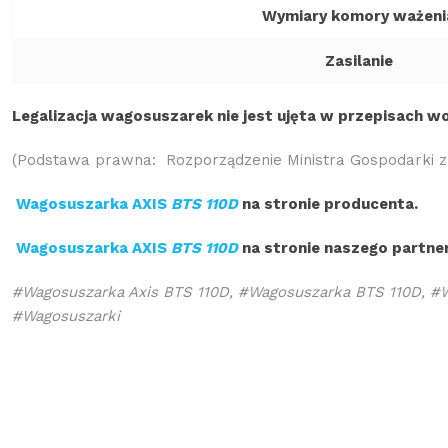
Wymiary komory ważeni
Zasilanie
Legalizacja wagosuszarek nie jest ujęta w przepisach w
(Podstawa prawna: Rozporządzenie Ministra Gospodarki z 
Wagosuszarka AXIS
BTS 110D
na stronie producenta.
Wagosuszarka AXIS
BTS 110D
na stronie naszego partne
#Wagosuszarka Axis BTS 110D, #Wagosuszarka BTS 110D, #W
#Wagosuszarki