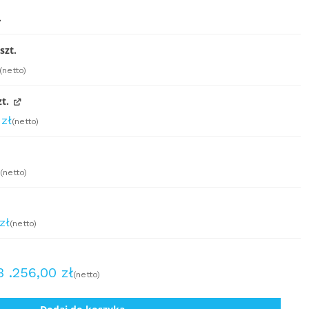
.
szt.
(netto)
t.
5
zł
(netto)
ł
(netto)
zł
(netto)
3 .256,00
zł
(netto)