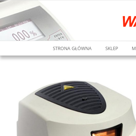
STRONA GŁÓWNA
SKLEP
M