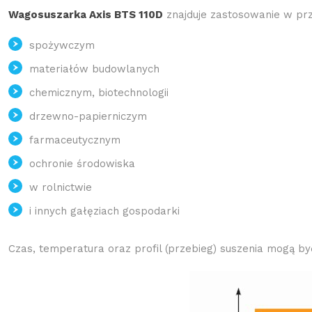
Wagosuszarka Axis BTS 110D
znajduje zastosowanie w pr
spożywczym
materiałów budowlanych
chemicznym, biotechnologii
drzewno-papierniczym
farmaceutycznym
ochronie środowiska
w rolnictwie
i innych gałęziach gospodarki
Czas, temperatura oraz profil (przebieg) suszenia mogą b