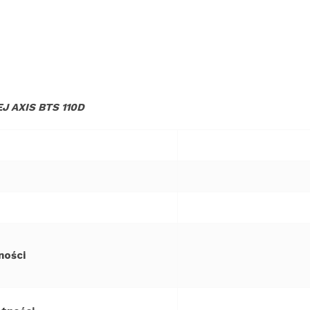
 AXIS BTS 110D
ności