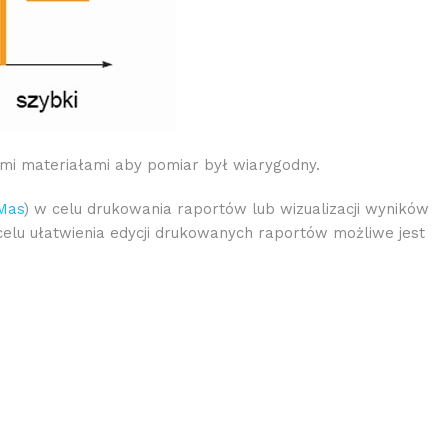
ymi materiałami aby pomiar był wiarygodny.
Mas
) w celu drukowania raportów lub wizualizacji wyników
lu ułatwienia edycji drukowanych raportów możliwe jest