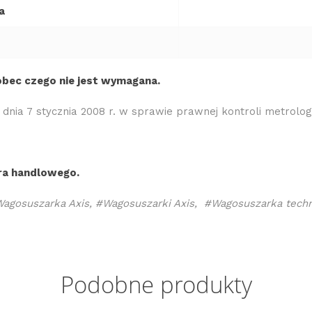
a
obec czego nie jest wymagana.
dnia 7 stycznia 2008 r. w sprawie prawnej kontroli metrolo
ra handlowego.
agosuszarka Axis, #Wagosuszarki Axis, #Wagosuszarka techn
Podobne produkty