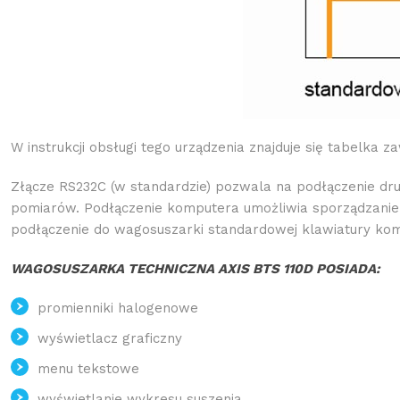
W instrukcji obsługi tego urządzenia znajduje się tabelka
Złącze RS232C (w standardzie) pozwala na podłączenie 
pomiarów. Podłączenie komputera umożliwia sporządzanie 
podłączenie do wagosuszarki standardowej klawiatury ko
WAGOSUSZARKA TECHNICZNA AXIS BTS 110D POSIADA:
promienniki halogenowe
wyświetlacz graficzny
menu tekstowe
wyświetlanie wykresu suszenia