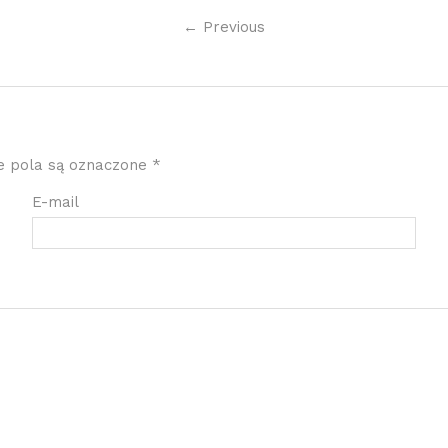
←
Previous
 pola są oznaczone
*
E-mail