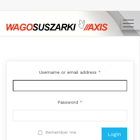
Username or email address
*
Password
*
Remember me