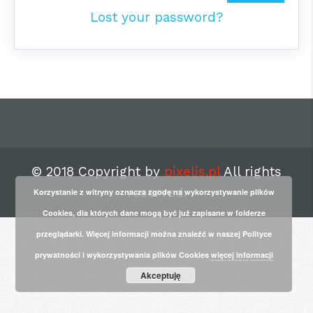
Lost your password?
© 2018 Copyright by
pixelis.pl
All rights
reserved.
Korzystanie z witryny oznacza zgodę na wykorzystywanie plików
Cookies, dla których dane mogą być już zapisane w folderze
przeglądarki. Więcej informacji można znaleźć w naszej Polityce
prywatności i wykorzystywania plików Cookies
więcej informacji
Akceptuję